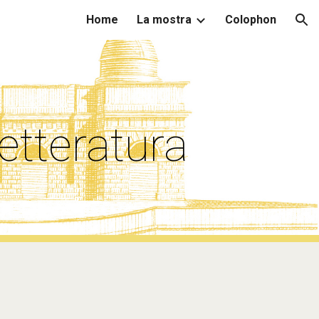
Home
La mostra
Colophon
ion
letteratura