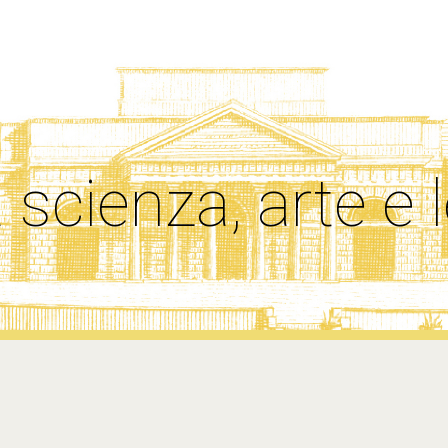
ip to main content
Skip to navigat
 scienza, arte e 