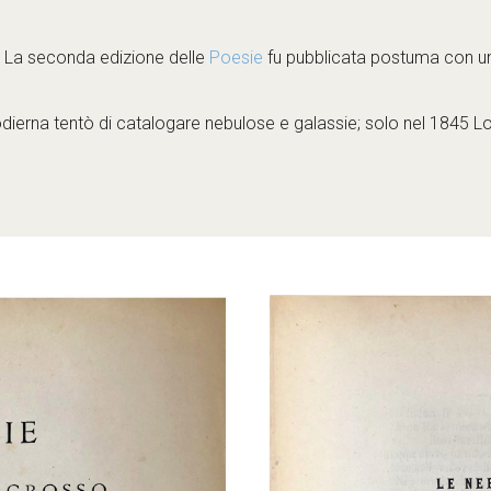
 La seconda edizione delle 
Poesie
 fu pubblicata postuma con u
ierna tentò di catalogare nebulose e galassie; solo nel 1845 Lord 