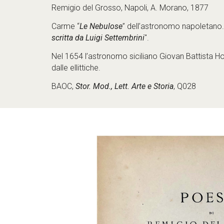
Remigio del Grosso, Napoli, A. Morano, 1877
Carme “
Le Nebulose
” dell’astronomo napoletano.
scritta da Luigi Settembrini
".
Nel 1654 l’astronomo siciliano Giovan Battista Hod
dalle ellittiche.
BAOC, 
Stor. Mod., Lett. Arte e Storia
, Q028