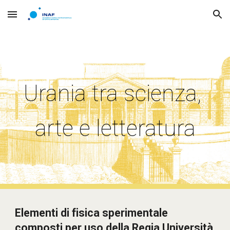
Skip to main content
Skip to navigation
Urania tra scienza, 
arte e letteratura
Elementi di fisica sperimentale 
composti per uso della Regia Università