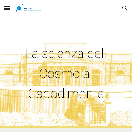
Skip to main content
Skip to navigation
La scienza del 
Cosmo a 
Capodimonte